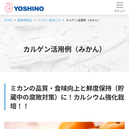
HOME
農業用製品
カルゲン栽培とは
カルゲン活用例（みかん）
カルゲン活用例（みかん）
ミカンの品質・食味向上と鮮度保持（貯
蔵中の腐敗対策）に！カルシウム強化栽
培！！