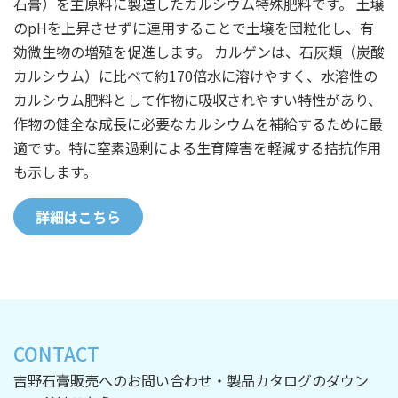
石膏）を主原料に製造したカルシウム特殊肥料です。 土壌
のpHを上昇させずに連用することで土壌を団粒化し、有
効微生物の増殖を促進します。 カルゲンは、石灰類（炭酸
カルシウム）に比べて約170倍水に溶けやすく、水溶性の
カルシウム肥料として作物に吸収されやすい特性があり、
作物の健全な成長に必要なカルシウムを補給するために最
適です。特に窒素過剰による生育障害を軽減する拮抗作用
も示します。
詳細はこちら
CONTACT
吉野石膏販売へのお問い合わせ・製品カタログのダウン