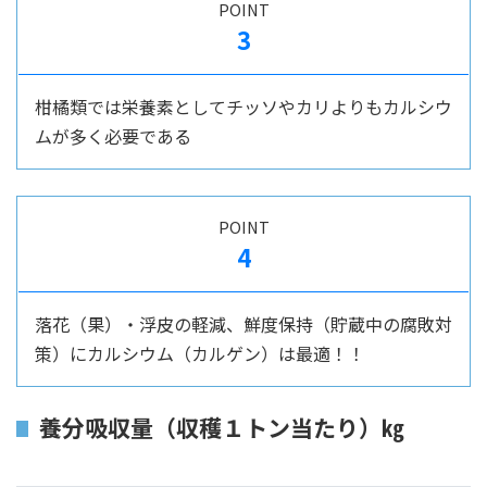
POINT
3
柑橘類では栄養素としてチッソやカリよりもカルシウ
ムが多く必要である
POINT
4
落花（果）・浮皮の軽減、鮮度保持（貯蔵中の腐敗対
策）にカルシウム（カルゲン）は最適！！
養分吸収量（収穫１トン当たり）㎏