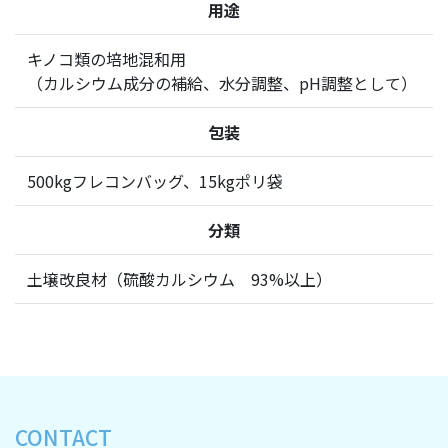
用途
キノコ類の培地混和用
（カルシウム成分の補給、水分調整、pH調整として）
包装
500kgフレコンバッグ、15kgポリ袋
分類
土壌改良材（硫酸カルシウム 93%以上）
CONTACT