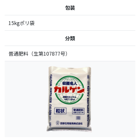
包装
15kgポリ袋
分類
普通肥料（生第107877号）