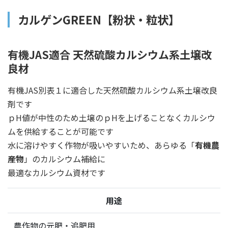
カルゲンGREEN【粉状・粒状】
有機JAS適合 天然硫酸カルシウム系土壌改
良材
有機JAS別表１に適合した天然硫酸カルシウム系土壌改良
剤です
ｐH値が中性のため土壌のｐHを上げることなくカルシウ
ムを供給することが可能です
水に溶けやすく作物が吸いやすいため、あらゆる「
有機農
産物
」のカルシウム補給に
最適なカルシウム資材です
用途
農作物の元肥・追肥用