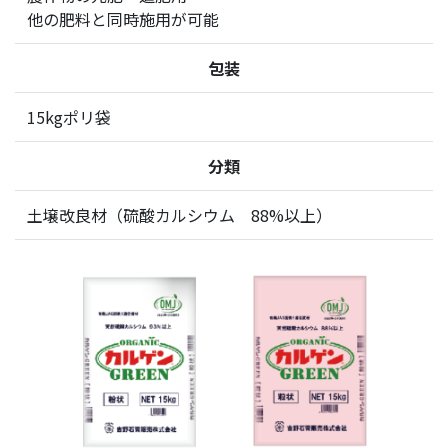
他の肥料と同時施用が可能
包装
15kgポリ袋
分類
土壌改良材（硫酸カルシウム 88%以上）