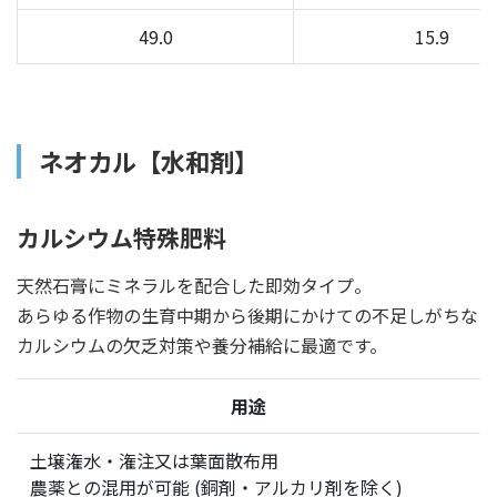
49.0
15.9
ネオカル【水和剤】
カルシウム特殊肥料
天然石膏にミネラルを配合した即効タイプ。
あらゆる作物の生育中期から後期にかけての不足しがちな
カルシウムの欠乏対策や養分補給に最適です。
用途
土壌潅水・潅注又は葉面散布用
農薬との混用が可能 (銅剤・アルカリ剤を除く)