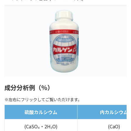
成分分析例（％）
※左右にフリックしてご覧いただけます。
硫酸カルシウム
内カルシウム
(CaSO₄・2H₂O)
(CaO)