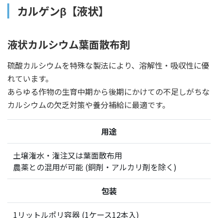
カルゲンβ【液状】
液状カルシウム葉面散布剤
硫酸カルシウムを特殊な製法により、溶解性・吸収性に優
れています。
あらゆる作物の生育中期から後期にかけての不足しがちな
カルシウムの欠乏対策や養分補給に最適です。
用途
土壌潅水・潅注又は葉面散布用
農薬との混用が可能 (銅剤・アルカリ剤を除く)
包装
1リットルポリ容器 (1ケース12本入)